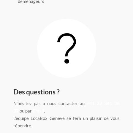
déménageurs
Des questions ?
N’hésitez pas à nous contacter au
+41 22 341 36
37
ou par
Email
.
L’équipe LocaBox Genève se fera un plaisir de vous
répondre.