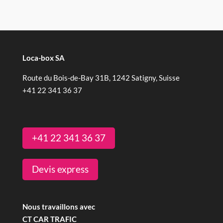
Loca-box SA
Route du Bois-de-Bay 31B
,
1242
Satigny
, Suisse
+41 22 341 36 37
+41 22 341 36 37
Devis express
Nous travaillons avec
CT CAR TRAFIC