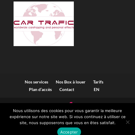
Nos services
Nos Box à louer
Tarifs
Plan d’accès
Contact
EN
Nous utilisons des cookies pour vous garantir la meilleure
expérience sur notre site web. Si vous continuez à utiliser ce
site, nous supposerons que vous en êtes satisfait.
Mentions légales et Politique de confidentialité
Copyright © locabox.ch -
Webmaster
Accepter