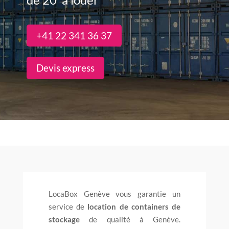
+41 22 341 36 37
Devis express
LocaBox Genève vous garantie un
service de
location de containers de
stockage
de qualité à Genève.