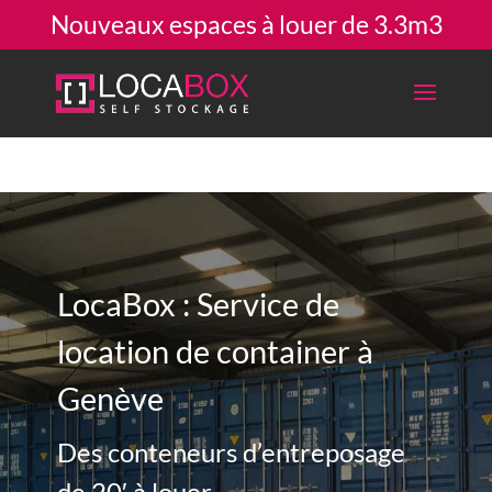
Nouveaux espaces à louer de 3.3m3
LocaBox : Service de
location de container à
Genève
Des conteneurs d’entreposage
de 20′ à louer